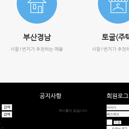
부산경남
토굴(주
사찰1번지가 추천하는 매물
사찰1번지가 추천
공지사항
회원로그
㎡
게시물이 없습니다.
평
다
하면