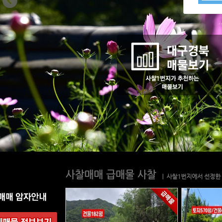
사찰매매 급매물 사찰
| 사찰1번지에서 선정한 